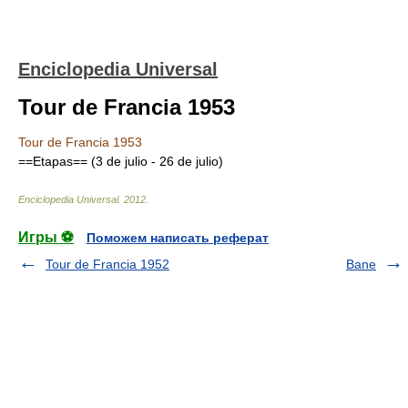
Enciclopedia Universal
Tour de Francia 1953
Tour de Francia 1953
==Etapas== (3 de julio - 26 de julio)
Enciclopedia Universal
.
2012
.
Игры ⚽
Поможем написать реферат
Tour de Francia 1952
Bane