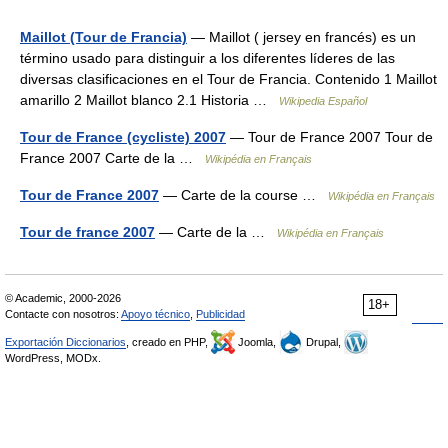
Maillot (Tour de Francia)
— Maillot ( jersey en francés) es un
término usado para distinguir a los diferentes líderes de las
diversas clasificaciones en el Tour de Francia. Contenido 1 Maillot
amarillo 2 Maillot blanco 2.1 Historia …
Wikipedia Español
Tour de France (cycliste) 2007
— Tour de France 2007 Tour de
France 2007 Carte de la …
Wikipédia en Français
Tour de France 2007
— Carte de la course …
Wikipédia en Français
Tour de france 2007
— Carte de la …
Wikipédia en Français
© Academic, 2000-2026
18+
Contacte con nosotros:
Apoyo técnico
,
Publicidad
Exportación Diccionarios
, creado en PHP,
Joomla,
Drupal,
WordPress, MODx.